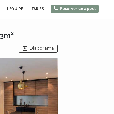
Réserver un appel
L'ÉQUIPE
TARIFS
83m²
Diaporama