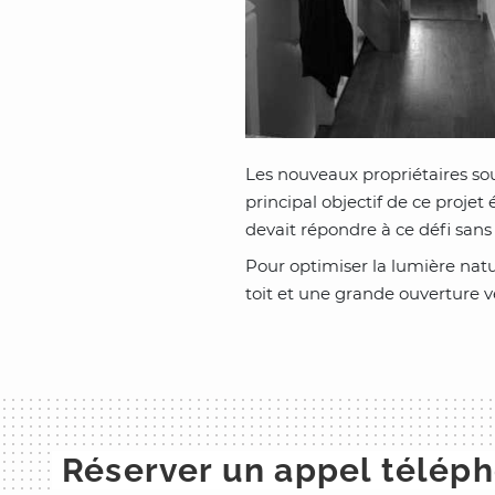
Les nouveaux propriétaires so
principal objectif de ce projet
devait répondre à ce défi sans 
Pour optimiser la lumière natur
toit et une grande ouverture v
Réserver un appel télép