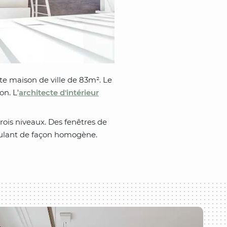
e maison de ville de 83m². Le
on. L'
architecte d'intérieur
trois niveaux. Des fenêtres de
irculant de façon homogène.