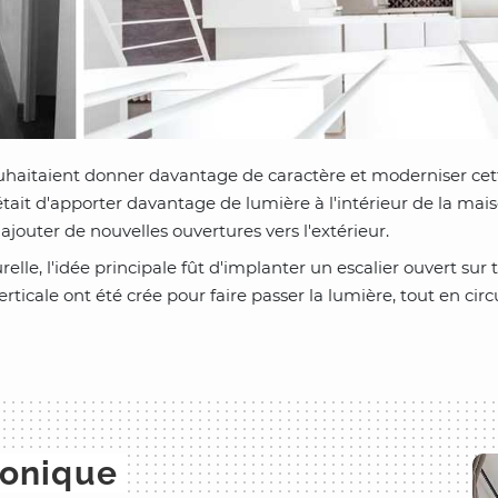
uhaitaient donner davantage de caractère et moderniser cett
 était d'apporter davantage de lumière à l'intérieur de la mais
ajouter de nouvelles ouvertures vers l'extérieur.
elle, l'idée principale fût d'implanter un escalier ouvert sur 
erticale ont été crée pour faire passer la lumière, tout en c
honique