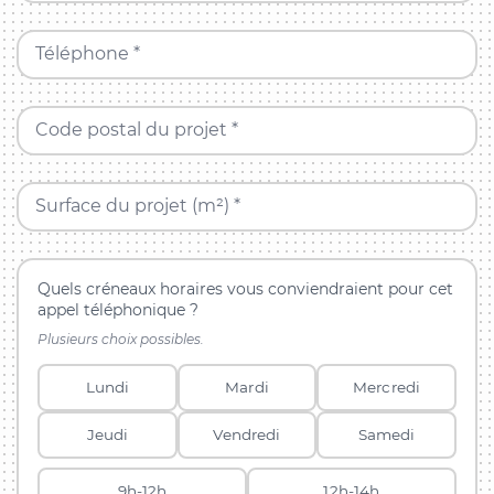
Téléphone *
Code postal du projet *
Surface du projet (m²) *
Quels créneaux horaires vous conviendraient pour cet
appel téléphonique ?
Plusieurs choix possibles.
Lundi
Mardi
Mercredi
Jeudi
Vendredi
Samedi
9h-12h
12h-14h