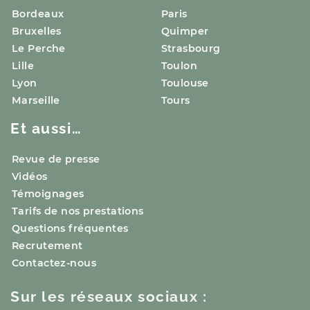
Bordeaux
Paris
Bruxelles
Quimper
Le Perche
Strasbourg
Lille
Toulon
Lyon
Toulouse
Marseille
Tours
Et aussi…
Revue de presse
Vidéos
Témoignages
Tarifs de nos prestations
Questions fréquentes
Recrutement
Contactez-nous
Sur les réseaux sociaux :