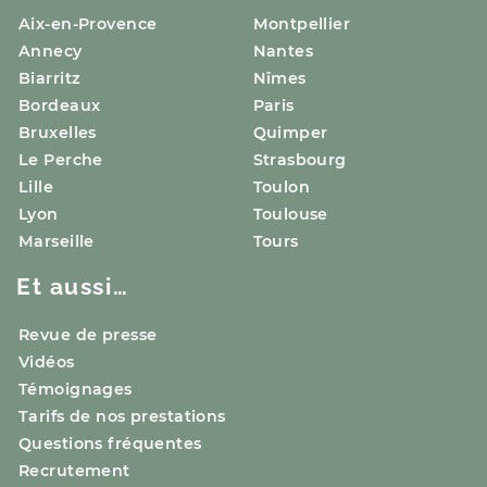
Aix-en-Provence
Montpellier
Annecy
Nantes
Biarritz
Nîmes
Bordeaux
Paris
Bruxelles
Quimper
Le Perche
Strasbourg
Lille
Toulon
Lyon
Toulouse
Marseille
Tours
Et aussi…
Revue de presse
Vidéos
Témoignages
Tarifs de nos prestations
Questions fréquentes
Recrutement