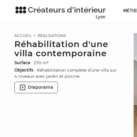
Créateurs d'intérieur
MÉTIE
Lyon
ACCUEIL
>
RÉALISATIONS
Réhabilitation d'une
villa contemporaine
Surface
: 270 m²
Objectifs
: Réhabilitation complète d’une villa sur
4 niveaux avec jardin et piscine
Diaporama