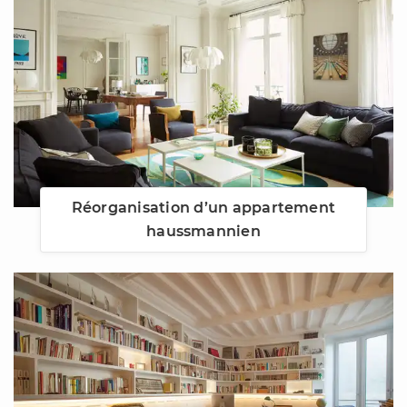
Réorganisation d’un appartement
haussmannien