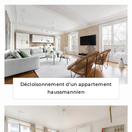
Décloisonnement d’un appartement
haussmannien