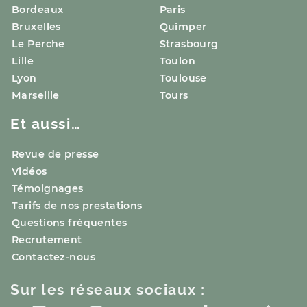
Bordeaux
Paris
Bruxelles
Quimper
Le Perche
Strasbourg
Lille
Toulon
Lyon
Toulouse
Marseille
Tours
Et aussi…
Revue de presse
Vidéos
Témoignages
Tarifs de nos prestations
Questions fréquentes
Recrutement
Contactez-nous
Sur les réseaux sociaux :