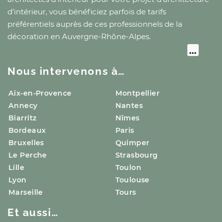
d’intérieur, vous bénéficiez parfois de tarifs
préférentiels auprès de ces professionnels de la
décoration
en Auvergne-Rhône-Alpes
.
Nous intervenons à…
Aix-en-Provence
Montpellier
Annecy
Nantes
Biarritz
Nîmes
Bordeaux
Paris
Bruxelles
Quimper
Le Perche
Strasbourg
Lille
Toulon
Lyon
Toulouse
Marseille
Tours
Et aussi…