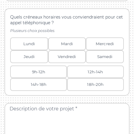
Quels créneaux horaires vous conviendraient pour cet
appel téléphonique ?
Plusieurs choix possibles.
Lundi
Mardi
Mercredi
Jeudi
Vendredi
Samedi
9h-12h
12h-14h
14h-18h
18h-20h
Description de votre projet *